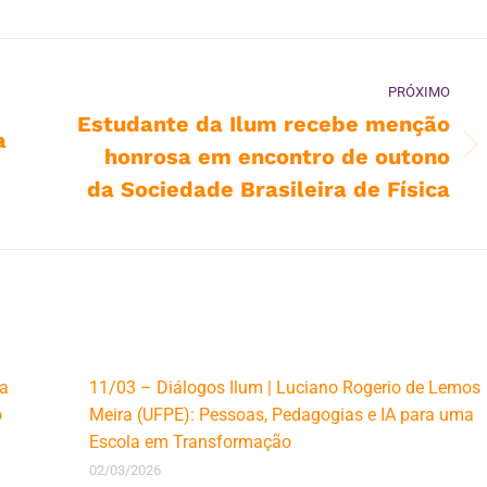
PRÓXIMO
Estudante da Ilum recebe menção
a
honrosa em encontro de outono
Próximo
post:
da Sociedade Brasileira de Física
la
11/03 – Diálogos Ilum | Luciano Rogerio de Lemos
o
Meira (UFPE): Pessoas, Pedagogias e IA para uma
Escola em Transformação
02/03/2026