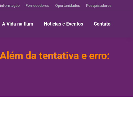
 informação
Fornecedores
Oportunidades
Pesquisadores
A Vida na Ilum
Notícias e Eventos
Contato
Além da tentativa e erro: