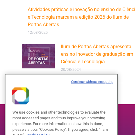
Atividades práticas e inovação no ensino de Ciênc
e Tecnologia marcam a edição 2025 do Ilum de
Portas Abertas
12/08/2025
Ilum de Portas Abertas apresenta
ensino inovador de graduação em
Ciência e Tecnologia
20/08/2024
Continue without Accepting
We use cookies and other technologies to evaluate the
most accessed pages and thus improve your browsing
experience. For more information on how this is done,
please visit our "Cookies Policy". If you agree, click "I am