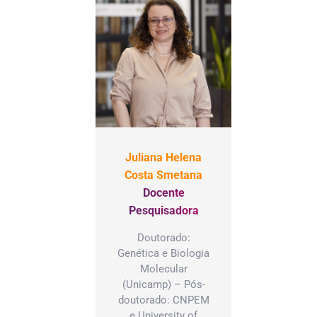
Juliana Helena
Costa Smetana
Docente
Pesquisadora
Doutorado:
Genética e Biologia
Molecular
(Unicamp) – Pós-
doutorado: CNPEM
e University of