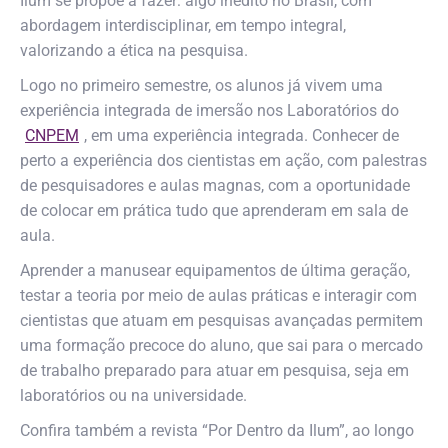
Ilum se propõe a fazer: algo inédito no Brasil, com
abordagem interdisciplinar, em tempo integral,
valorizando a ética na pesquisa.
Logo no primeiro semestre, os alunos já vivem uma
experiência integrada de imersão nos Laboratórios do
CNPEM
, em uma experiência integrada. Conhecer de
perto a experiência dos cientistas em ação, com palestras
de pesquisadores e aulas magnas, com a oportunidade
de colocar em prática tudo que aprenderam em sala de
aula.
Aprender a manusear equipamentos de última geração,
testar a teoria por meio de aulas práticas e interagir com
cientistas que atuam em pesquisas avançadas permitem
uma formação precoce do aluno, que sai para o mercado
de trabalho preparado para atuar em pesquisa, seja em
laboratórios ou na universidade.
Confira também a revista “Por Dentro da Ilum”, ao longo