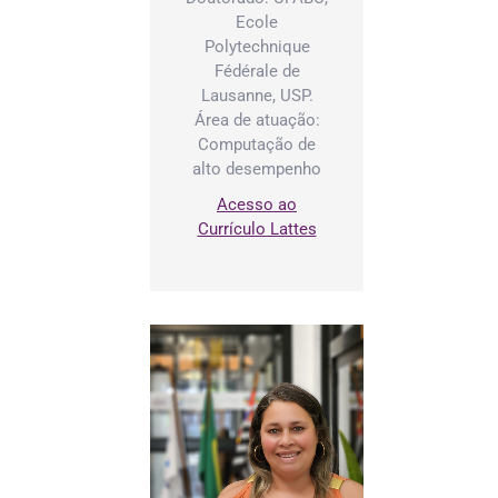
Ecole
Polytechnique
Fédérale de
Lausanne, USP.
Área de atuação:
Computação de
alto desempenho
Acesso ao
Currículo Lattes