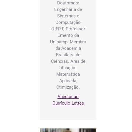
Doutorado:
Engenharia de
Sistemas e
Computação
(UFRJ) Professor
Emérito da
Unicamp. Membro
da Academia
Brasileira de
Ciências. Área de
atuação:
Matemática
Aplicada,
Otimização.
Acesso ao
Currículo Lattes