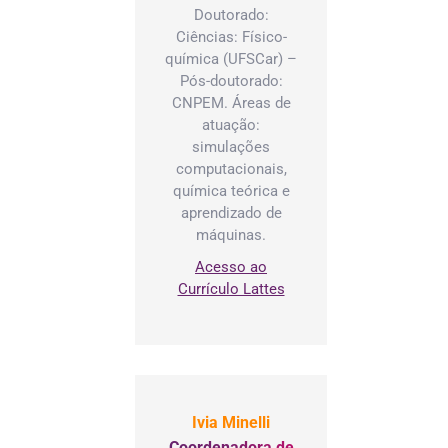
Doutorado:
Ciências: Físico-
química (UFSCar) –
Pós-doutorado:
CNPEM. Áreas de
atuação:
simulações
computacionais,
química teórica e
aprendizado de
máquinas.
Acesso ao
Currículo Lattes
Ivia Minelli
Coordenadora de