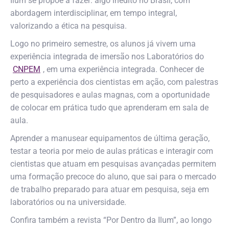
Ilum se propõe a fazer: algo inédito no Brasil, com
abordagem interdisciplinar, em tempo integral,
valorizando a ética na pesquisa.
Logo no primeiro semestre, os alunos já vivem uma
experiência integrada de imersão nos Laboratórios do
CNPEM
, em uma experiência integrada. Conhecer de
perto a experiência dos cientistas em ação, com palestras
de pesquisadores e aulas magnas, com a oportunidade
de colocar em prática tudo que aprenderam em sala de
aula.
Aprender a manusear equipamentos de última geração,
testar a teoria por meio de aulas práticas e interagir com
cientistas que atuam em pesquisas avançadas permitem
uma formação precoce do aluno, que sai para o mercado
de trabalho preparado para atuar em pesquisa, seja em
laboratórios ou na universidade.
Confira também a revista “Por Dentro da Ilum”, ao longo