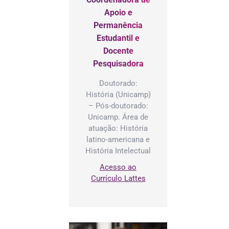
Apoio e
Permanência
Estudantil e
Docente
Pesquisadora
Doutorado:
História (Unicamp)
– Pós-doutorado:
Unicamp. Área de
atuação: História
latino-americana e
História Intelectual
Acesso ao
Currículo Lattes