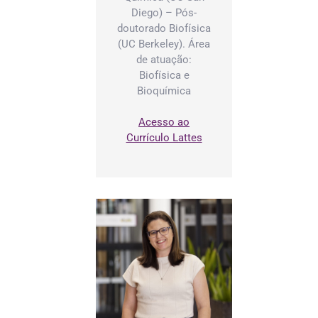
Diego) – Pós-
doutorado Biofísica
(UC Berkeley). Área
de atuação:
Biofísica e
Bioquímica
Acesso ao
Currículo Lattes