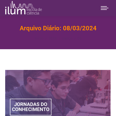
Arquivo Diário:
08/03/2024
Você está aqui:
Início
2024
março
08