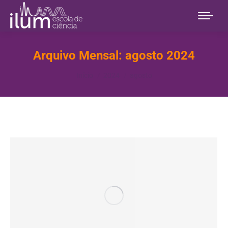
Arquivo Mensal:
agosto 2024
Você está aqui:
Início
2024
agosto