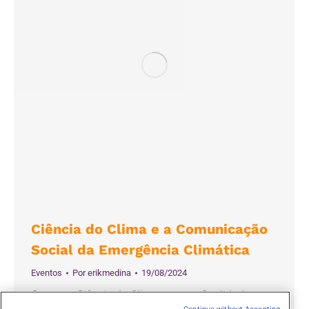
Ciência do Clima e a Comunicação
Social da Emergência Climática
Eventos
Por
erikmedina
19/08/2024
O evento Ciência do Clima tem por finalidade