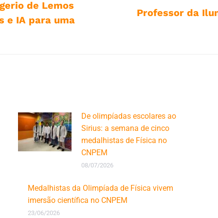
ogerio de Lemos
Professor da Ilu
s e IA para uma
Próximo
post:
De olimpíadas escolares ao
Sirius: a semana de cinco
medalhistas de Física no
CNPEM
08/07/2026
Medalhistas da Olimpíada de Física vivem
imersão científica no CNPEM
23/06/2026