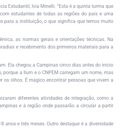
 Estudantil, Ivia Minelli. “Esta é a quinta turma que
 com estudantes de todas as regiões do país e uma
 para a instituição, o que significa que temos muito
mica, as normas gerais e orientações técnicas. Na
radias e recebimento dos primeiros materiais para a
lum. Ela chegou a Campinas cinco dias antes do início
vas, porque a Ilum e o CNPEM carregam um nome, mas
her os olhos. É mágico encontrar pessoas que vivem a
nizaram diferentes atividades de integração, como a
mpinas e à região onde passarão a circular a partir
 anos e três meses. Outro destaque é a diversidade