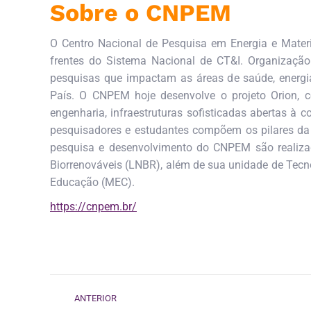
Sobre o CNPEM
O Centro Nacional de Pesquisa em Energia e Materia
frentes do Sistema Nacional de CT&I. Organização
pesquisas que impactam as áreas de saúde, energia,
País. O CNPEM hoje desenvolve o projeto Orion, 
engenharia, infraestruturas sofisticadas abertas à c
pesquisadores e estudantes compõem os pilares da 
pesquisa e desenvolvimento do CNPEM são realizad
Biorrenováveis (LNBR), além de sua unidade de Tecno
Educação (MEC).
https://cnpem.br/
Navegação
ANTERIOR