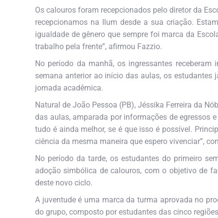
Os calouros foram recepcionados pelo diretor da Esco
recepcionamos na Ilum desde a sua criação. Estam
igualdade de gênero que sempre foi marca da Escola.
trabalho pela frente”, afirmou Fazzio.
No período da manhã, os ingressantes receberam i
semana anterior ao início das aulas, os estudantes
jornada acadêmica.
Natural de João Pessoa (PB), Jéssika Ferreira da Nób
das aulas, amparada por informações de egressos e
tudo é ainda melhor, se é que isso é possível. Prin
ciência da mesma maneira que espero vivenciar”, co
No período da tarde, os estudantes do primeiro sem
adoção simbólica de calouros, com o objetivo de fa
deste novo ciclo.
A juventude é uma marca da turma aprovada no proc
do grupo, composto por estudantes das cinco regiões