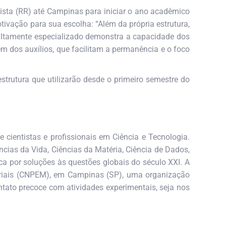
Vista (RR) até Campinas para iniciar o ano acadêmico
tivação para sua escolha: “Além da própria estrutura,
 altamente especializado demonstra a capacidade dos
m dos auxílios, que facilitam a permanência e o foco
rutura que utilizarão desde o primeiro semestre do
cientistas e profissionais em Ciência e Tecnologia.
cias da Vida, Ciências da Matéria, Ciência de Dados,
sca por soluções às questões globais do século XXI. A
teriais (CNPEM), em Campinas (SP), uma organização
ntato precoce com atividades experimentais, seja nos