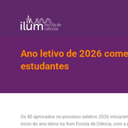
Ano letivo de 2026 come
estudantes
Você está aqui:
Início
Notícias
Ano letivo de 2026 começa…
Os 40 aprovados no processo seletivo 2026 iniciaram
início do ano letivo na Ilum Escola de Ciência, com 