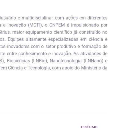
usuário e multidisciplinar, com ações em diferentes
gia e Inovação (MCTI), o CNPEM é impulsionado por
rius, maior equipamento científico já construído no
s. Equipes altamente especializadas em ciência e
ojetos inovadores com o setor produtivo e formação de
te entre conhecimento e inovação. As atividades de
), Biociências (LNBio), Nanotecnologia (LNNano) e
 em Ciência e Tecnologia, com apoio do Ministério da
PRÓXIMO