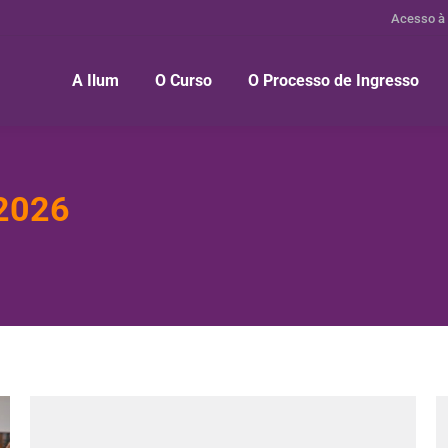
Acesso à
A Ilum
O Curso
O Processo de Ingresso
 2026