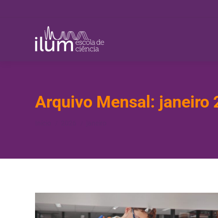
Arquivo Mensal:
janeiro
Você está aqui:
Início
2026
janeiro