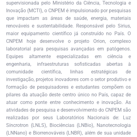
supervisionada pelo Ministério da Ciência, Tecnolo
gia e
Inovação (MCTI), o CNPEM é impulsionado por pesquisas
que impactam as áreas de saúde, energia, materiais
renováveis e sustentabilidade. Responsável pelo Sirius,
maior equipamento científico já construído no País. O
CNPEM hoje desenvolve o projeto Orion, complexo
laboratorial para pesquisas avançadas em patógenos.
Equipes altamente especializadas em ciência e
engenharia, infraestruturas sofisticadas abertas à
comunidade científica, linhas estratégicas de
investigação, projetos inovadores com o setor produtivo e
formação de pesquisadores e estudantes compõem os
pilares da atuação deste centro único no País, capaz de
atuar como ponte entre conhecimento e inovação. As
atividades de pesquisa e desenvolvimento do CNPEM são
realizadas por seus Laboratórios Nacionais de: Luz
Síncrotron (LNLS), Biociências (LNBio), Nanotecnologia
(LNNano) e Biorrenováveis (LNBR), além de sua unidade