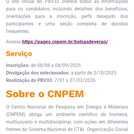
O site oficial do PBV33 oferece todas as informações
para os candidatos, incluindo detalhes dos benefícios,
orientações para a inscrição, perfil desejado dos
participantes e uma seção completa de dúvidas
frequentes.
Acesse:
https://pages.cnpem.br/bolsasdeverao/
Serviço
Inscrições:
de 08/08 a 08/09/2025
Divulgação dos selecionados:
a partir de 3/10/2025
Realização do PBV33:
7/01 a 27/02/2026
Sobre o CNPEM
O Centro Nacional de Pesquisa em Energia e Materiais
(CNPEM) abriga um ambiente científico de
fronteira,
multiusuário e multidisciplinar, com ações em diferentes
frentes do Sistema Nacional de CT&I. Organização Social