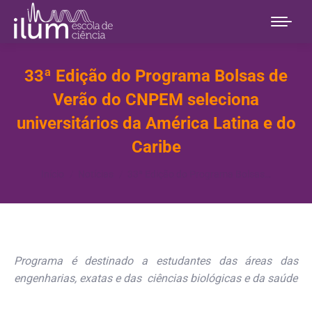
33ª Edição do Programa Bolsas de
Verão do CNPEM seleciona
universitários da América Latina e do
Caribe
Você está aqui:
Início
Notícias
33ª Edição do Programa Bolsas…
Programa é destinado a estudantes das áreas das
engenharias, exatas e das ciências biológicas e da saúde