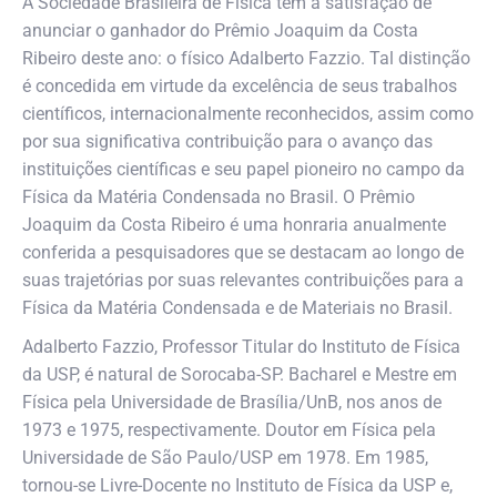
A Sociedade Brasileira de Física tem a satisfação de
anunciar o ganhador do Prêmio Joaquim da Costa
Ribeiro deste ano: o físico Adalberto Fazzio. Tal distinção
é concedida em virtude da excelência de seus trabalhos
científicos, internacionalmente reconhecidos, assim como
por sua significativa contribuição para o avanço das
instituições científicas e seu papel pioneiro no campo da
Física da Matéria Condensada no Brasil. O Prêmio
Joaquim da Costa Ribeiro é uma honraria anualmente
conferida a pesquisadores que se destacam ao longo de
suas trajetórias por suas relevantes contribuições para a
Física da Matéria Condensada e de Materiais no Brasil.
Adalberto Fazzio, Professor Titular do Instituto de Física
da USP, é natural de Sorocaba-SP. Bacharel e Mestre em
Física pela Universidade de Brasília/UnB, nos anos de
1973 e 1975, respectivamente. Doutor em Física pela
Universidade de São Paulo/USP em 1978. Em 1985,
tornou-se Livre-Docente no Instituto de Física da USP e,