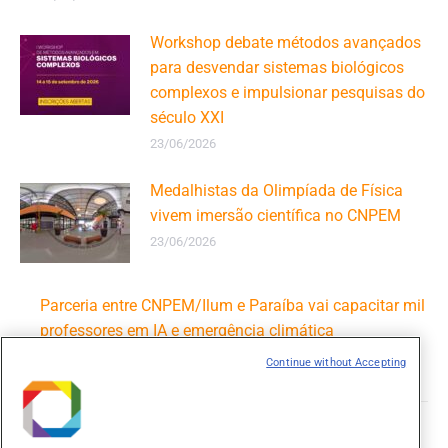
Workshop debate métodos avançados
para desvendar sistemas biológicos
complexos e impulsionar pesquisas do
século XXI
23/06/2026
Medalhistas da Olimpíada de Física
vivem imersão científica no CNPEM
23/06/2026
Parceria entre CNPEM/Ilum e Paraíba vai capacitar mil
professores em IA e emergência climática
16/06/2026
Continue without Accepting