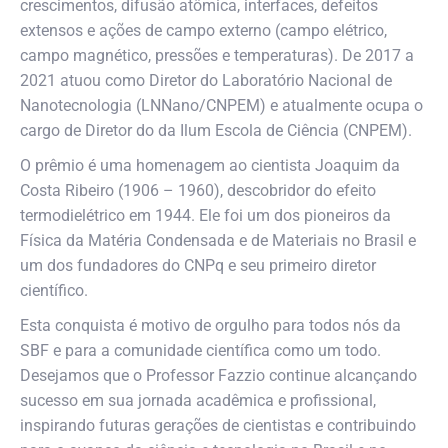
crescimentos, difusão atômica, interfaces, defeitos
extensos e ações de campo externo (campo elétrico,
campo magnético, pressões e temperaturas). De 2017 a
2021 atuou como Diretor do Laboratório Nacional de
Nanotecnologia (LNNano/CNPEM) e atualmente ocupa o
cargo de Diretor do da Ilum Escola de Ciência (CNPEM).
O prêmio é uma homenagem ao cientista Joaquim da
Costa Ribeiro (1906 – 1960), descobridor do efeito
termodielétrico em 1944. Ele foi um dos pioneiros da
Física da Matéria Condensada e de Materiais no Brasil e
um dos fundadores do CNPq e seu primeiro diretor
científico.
Esta conquista é motivo de orgulho para todos nós da
SBF e para a comunidade científica como um todo.
Desejamos que o Professor Fazzio continue alcançando
sucesso em sua jornada acadêmica e profissional,
inspirando futuras gerações de cientistas e contribuindo