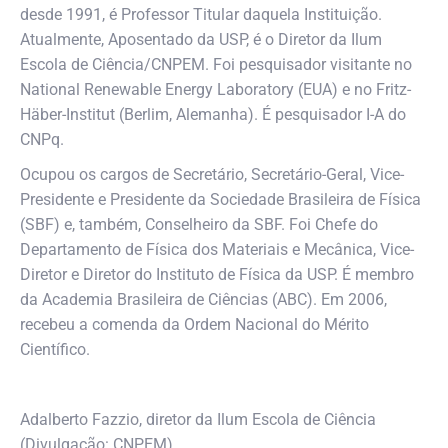
desde 1991, é Professor Titular daquela Instituição.
Atualmente, Aposentado da USP, é o Diretor da Ilum
Escola de Ciência/CNPEM. Foi pesquisador visitante no
National Renewable Energy Laboratory (EUA) e no Fritz-
Häber-Institut (Berlim, Alemanha). É pesquisador I-A do
CNPq.
Ocupou os cargos de Secretário, Secretário-Geral, Vice-
Presidente e Presidente da Sociedade Brasileira de Física
(SBF) e, também, Conselheiro da SBF. Foi Chefe do
Departamento de Física dos Materiais e Mecânica, Vice-
Diretor e Diretor do Instituto de Física da USP. É membro
da Academia Brasileira de Ciências (ABC). Em 2006,
recebeu a comenda da Ordem Nacional do Mérito
Científico.
Adalberto Fazzio, diretor da Ilum Escola de Ciência
(Divulgação: CNPEM)