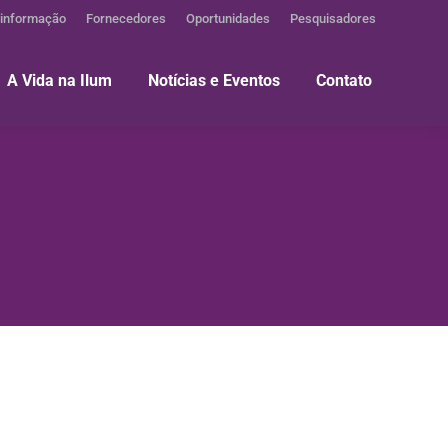
 informação
Fornecedores
Oportunidades
Pesquisadores
A Vida na Ilum
Notícias e Eventos
Contato