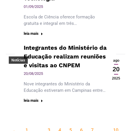
01/09/2025
Escola de Ciência oferece formação
gratuita e integral em três…
leia mais
Integrantes do Ministério da
Educação realizam reuniões
Notícias
ago
e visitas ao CNPEM
20
20/08/2025
2025
Nove integrantes do Ministério da
Educação estiveram em Campinas entre…
leia mais
←
1
…
3
4
5
6
7
…
10