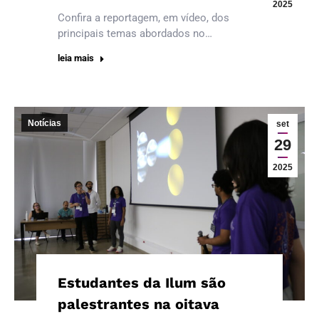
2025
Confira a reportagem, em vídeo, dos
principais temas abordados no…
leia mais
Notícias
set
29
2025
Estudantes da Ilum são
palestrantes na oitava