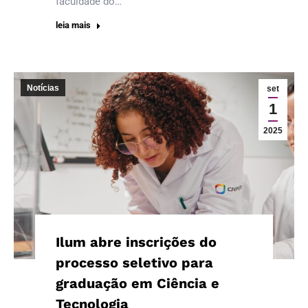
faculdade do…
leia mais
Notícias
set
1
2025
Ilum abre inscrições do
processo seletivo para
graduação em Ciência e
Tecnologia