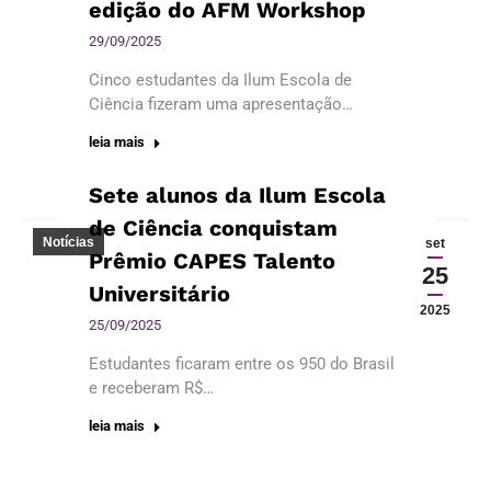
edição do AFM Workshop
29/09/2025
Cinco estudantes da Ilum Escola de
Ciência fizeram uma apresentação…
leia mais
Sete alunos da Ilum Escola
de Ciência conquistam
Notícias
set
Prêmio CAPES Talento
25
Universitário
2025
25/09/2025
Estudantes ficaram entre os 950 do Brasil
e receberam R$…
leia mais