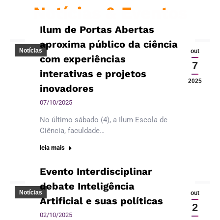
Notícias & Eventos
Ilum de Portas Abertas
aproxima público da ciência
Notícias
out
com experiências
7
interativas e projetos
2025
inovadores
07/10/2025
No último sábado (4), a Ilum Escola de
Ciência, faculdade…
leia mais
Evento Interdisciplinar
debate Inteligência
Notícias
out
Artificial e suas políticas
2
02/10/2025