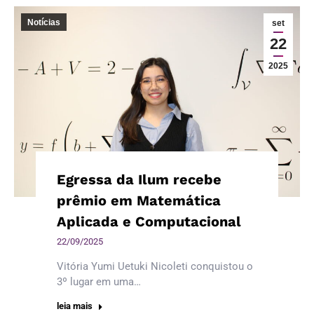
Notícias
set
22
2025
Egressa da Ilum recebe
prêmio em Matemática
Aplicada e Computacional
22/09/2025
Vitória Yumi Uetuki Nicoleti conquistou o
3º lugar em uma…
leia mais