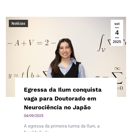
Notícias
set
4
2025
Egressa da Ilum conquista
vaga para Doutorado em
Neurociência no Japão
04/09/2025
A egressa da primeira turma da Ilum, a