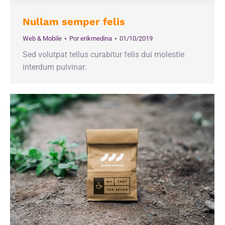
Nullam semper felis
Web & Mobile
Por
erikmedina
01/10/2019
Sed volutpat tellus curabitur felis dui molestie
interdum pulvinar.