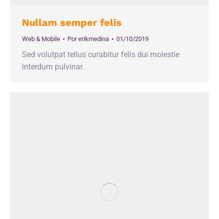
Nullam semper felis
Web & Mobile
Por
erikmedina
01/10/2019
Sed volutpat tellus curabitur felis dui molestie
interdum pulvinar.