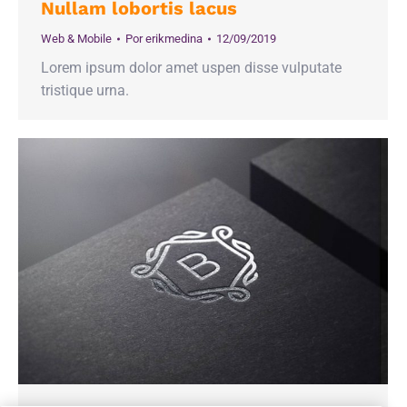
Nullam lobortis lacus
Web & Mobile
Por
erikmedina
12/09/2019
Lorem ipsum dolor amet uspen disse vulputate
tristique urna.