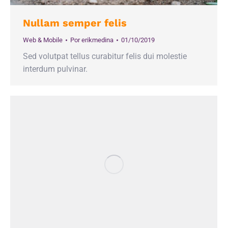
Nullam semper felis
Web & Mobile
Por
erikmedina
01/10/2019
Sed volutpat tellus curabitur felis dui molestie
interdum pulvinar.