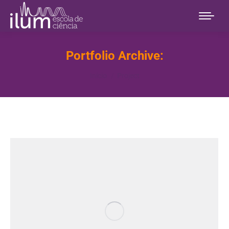
Portfolio Archive:
Você está aqui:
Início
Project