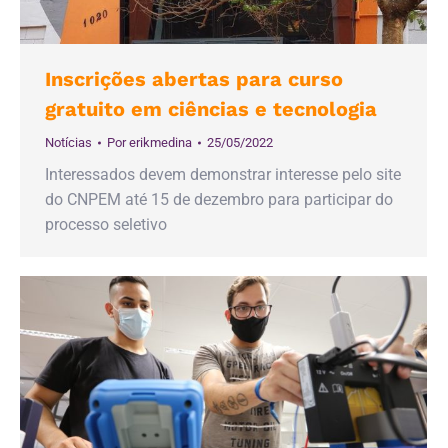
Inscrições abertas para curso
gratuito em ciências e tecnologia
Notícias
Por
erikmedina
25/05/2022
Interessados devem demonstrar interesse pelo site
do CNPEM até 15 de dezembro para participar do
processo seletivo