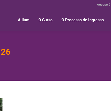
Acesso à
A Ilum
O Curso
O Processo de Ingresso
026