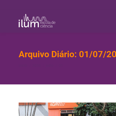
Arquivo Diário:
01/07/2
Você está aqui:
Início
2026
julho
01