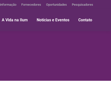
 informação
Fornecedores
Oportunidades
Pesquisadores
A Vida na Ilum
Notícias e Eventos
Contato