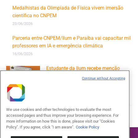
Medalhistas da Olimpíada de Física vivem imersão
científica no CNPEM
23/06/2026
Parceria entre CNPEM/Ilum e Paraíba vai capacitar mil
professores em IA e emergência climática
16/06/2026
Estudante da Ilum recebe menção
honrosa em encontro de outono da
Continue without Accepting
Sociedade Brasileira de Física
09/06/2026
We use cookies and other technologies to evaluate the most
accessed pages and thus improve your browsing experience. For
more information on how this is done, please visit our "Cookies
Policy". If you agree, click "I am aware".
Cookie Policy