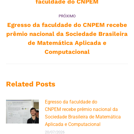
faculdade do CNPEM
PRÓXIMO
Egresso da faculdade do CNPEM recebe
prêmio nacional da Sociedade Brasileira
Próximo
de Matemática Aplicada e
post:
Computacional
Related Posts
Egresso da faculdade do
CNPEM recebe prêmio nacional da
Sociedade Brasileira de Matemática
Aplicada e Computacional
20/07/2026