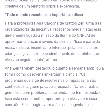
sobre problemas científicos em aberto e a elaboração
coletiva de um relatório sobre a experiência.
“Todo mundo reconhece a importância disso”
Para a professora Ana Carolina de Mattos Zeri, uma das
organizadoras da iniciativa, receber os medalhistas está
diretamente ligado à missão da Ilum e do CNPEM de
aproximar crianças e jovens da ciência. “Isso é parte da
nossa missão: incentivar o interesse pela ciência entre
crianças e jovens, independentemente do caminho que
eles vão seguir depois”, afirma.
Ana Zeri também destacou o quanto a semana ampliou a
forma como os jovens enxergam a ciência. “Os
problemas que a gente resolve nas olimpíadas já são
conhecidos, alguém já sabe a resposta. Na vida real, a
gente lida com problemas que ainda não têm resposta e
isso está sendo muito importante pra eles verem essa
conexão. Eles imaginavam a física, a engenharia, a