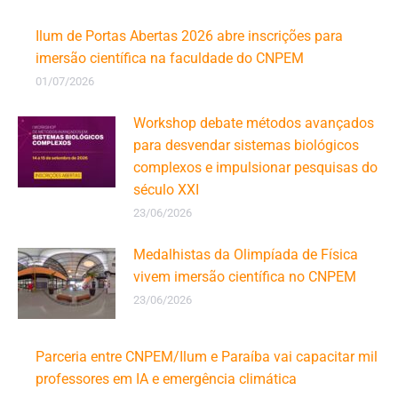
Ilum de Portas Abertas 2026 abre inscrições para
imersão científica na faculdade do CNPEM
01/07/2026
Workshop debate métodos avançados
para desvendar sistemas biológicos
complexos e impulsionar pesquisas do
século XXI
23/06/2026
Medalhistas da Olimpíada de Física
vivem imersão científica no CNPEM
23/06/2026
Parceria entre CNPEM/Ilum e Paraíba vai capacitar mil
professores em IA e emergência climática