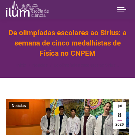
De olimpíadas escolares ao Sirius: a
semana de cinco medalhistas de
Física no CNPEM
Você está aqui:
Início
Notícias
De olimpíadas escolares ao Sirius:…
Notícias
jul
8
2026