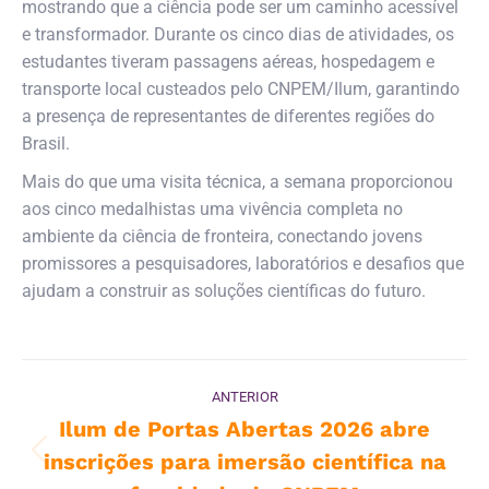
mostrando que a ciência pode ser um caminho acessível
e transformador. Durante os cinco dias de atividades, os
estudantes tiveram passagens aéreas, hospedagem e
transporte local custeados pelo CNPEM/Ilum, garantindo
a presença de representantes de diferentes regiões do
Brasil.
Mais do que uma visita técnica, a semana proporcionou
aos cinco medalhistas uma vivência completa no
ambiente da ciência de fronteira, conectando jovens
promissores a pesquisadores, laboratórios e desafios que
ajudam a construir as soluções científicas do futuro.
Navegação
ANTERIOR
de
Ilum de Portas Abertas 2026 abre
inscrições para imersão científica na
Post
post:
anterior: