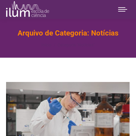
Arquivo de Categoria:
Notícias
Você está aqui:
Início
Categoria "Notícias"