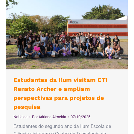
Estudantes da Ilum visitam CTI
Renato Archer e ampliam
perspectivas para projetos de
pesquisa
Notícias
Por
Adriana Almeida
07/10/2025
Estudantes do segundo ano da Ilum Escola de
Ciência visitaram o Centro de Tecnologia da